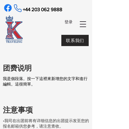
+44 203 062 9888
​登录
联系我们
​团费说明
我是個段落。按一下這裡來新增您的文字和進行
編輯。這很簡單。
注意事项
•我司在出团前将有详细信息的出团提示发至您的
报名邮箱供您参考，请注意查收。