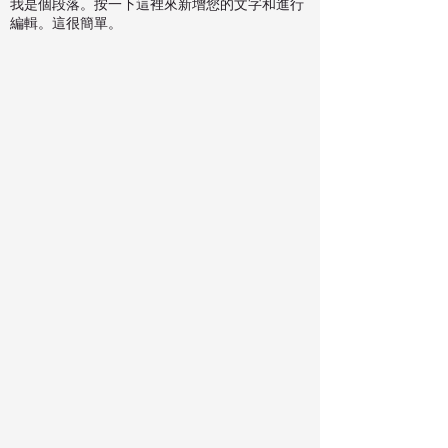
我是個段落。按一下這裡來新增您的文字和進行
編輯。這很簡單。