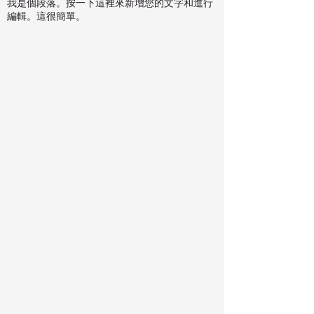
我是個段落。按一下這裡來新增您的文字和進行
編輯。這很簡單。