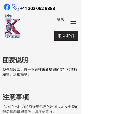
+44 203 062 9888
​登录
联系我们
​团费说明
我是個段落。按一下這裡來新增您的文字和進行
編輯。這很簡單。
注意事项
•我司在出团前将有详细信息的出团提示发至您的
报名邮箱供您参考，请注意查收。