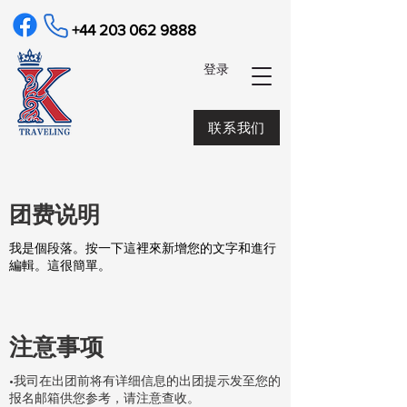
+44 203 062 9888
​登录
联系我们
​团费说明
我是個段落。按一下這裡來新增您的文字和進行
編輯。這很簡單。
注意事项
•我司在出团前将有详细信息的出团提示发至您的
报名邮箱供您参考，请注意查收。