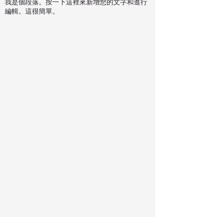
我是個段落。按一下這裡來新增您的文字和進行
編輯。這很簡單。