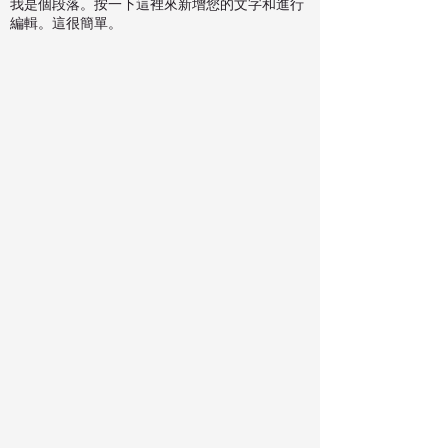
我是個段落。按一下這裡來新增您的文字和進行
編輯。這很簡單。