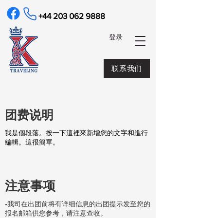
+44 203 062 9888
​登录
联系我们
​团费说明
我是個段落。按一下這裡來新增您的文字和進行
編輯。這很簡單。
注意事项
•我司在出团前将有详细信息的出团提示发至您的
报名邮箱供您参考，请注意查收。